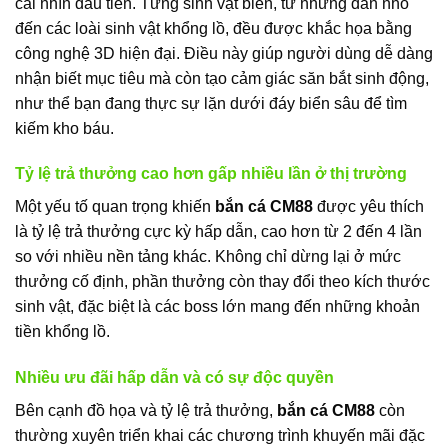
cái nhìn đầu tiên. Từng sinh vật biển, từ những đàn nhỏ
đến các loài sinh vật khổng lồ, đều được khắc họa bằng
công nghệ 3D hiện đại. Điều này giúp người dùng dễ dàng
nhận biết mục tiêu mà còn tạo cảm giác săn bắt sinh động,
như thể bạn đang thực sự lặn dưới đáy biển sâu để tìm
kiếm kho báu.
Tỷ lệ trả thưởng cao hơn gấp nhiều lần ở thị trường
Một yếu tố quan trọng khiến
bắn cá CM88
được yêu thích
là tỷ lệ trả thưởng cực kỳ hấp dẫn, cao hơn từ 2 đến 4 lần
so với nhiều nền tảng khác. Không chỉ dừng lại ở mức
thưởng cố định, phần thưởng còn thay đổi theo kích thước
sinh vật, đặc biệt là các boss lớn mang đến những khoản
tiền khổng lồ.
Nhiều ưu đãi hấp dẫn và có sự độc quyền
Bên cạnh đồ họa và tỷ lệ trả thưởng,
bắn cá CM88
còn
thường xuyên triển khai các chương trình khuyến mãi đặc