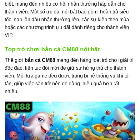
biệt, mang đến nhiều cơ hội nhận thưởng hấp dẫn cho
thành viên. Một số ưu đãi nổi bật bao gồm: hoàn trả siêu
tốc, nạp lần đầu nhận thưởng lớn, các sự kiện theo mùa
hoặc các chương trình ưu đãi dành riêng cho thành viên
VIP.
Top trò chơi bắn cá CM88 nổi bật
Thế giới
bắn cá CM88
mang đến hàng loạt trò chơi giải trí
độc đáo, liên tục đổi mới để giữ sự hứng thú cho thành
viên. Mỗi tựa game đều được trang bị hệ thống vũ khí tối
tân, giúp việc săn trở nên dễ dàng, hiệu quả hơn rất
nhiều.