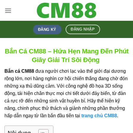
Bỏ
qua
nội
dung
ĐĂNG NHẬP
ĐĂNG KÝ
Bắn Cá CM88 – Hứa Hẹn Mang Đến Phút
Giây Giải Trí Sôi Động
Bắn cá CM88
đưa người chơi lạc vào thế giới đại dương
rộng lớn, nơi hàng nghìn cơ hội chiến thắng đang chờ đón
những xạ thủ dũng cảm. Với công nghệ đồ họa 3D sống
động, tái hiện chân thực mọi chi tiết dưới đáy biển, từ đàn
cá rực rỡ đến những sinh vật huyền bí. Hãy thể hiện kỹ
năng, chinh phục thử thách và giành những phần thưởng
hấp dẫn ngay từ lần bắn đầu tiên tại
trang chủ CM88
.
Nội dung