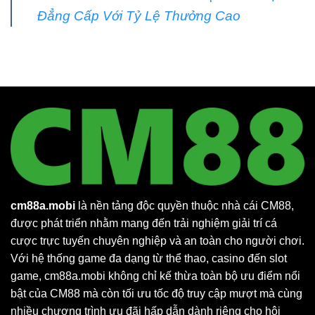
Đẳng Cấp Với Tỷ Lệ Thưởng Cao
cm88a.mobi
là nền tảng độc quyền thuộc nhà cái CM88,
được phát triển nhằm mang đến trải nghiệm giải trí cá
cược trực tuyến chuyên nghiệp và an toàn cho người chơi.
Với hệ thống game đa dạng từ thể thao, casino đến slot
game, cm88a.mobi không chỉ kế thừa toàn bộ ưu điểm nổi
bật của CM88 mà còn tối ưu tốc độ truy cập mượt mà cùng
nhiều chương trình ưu đãi hấp dẫn dành riêng cho hội