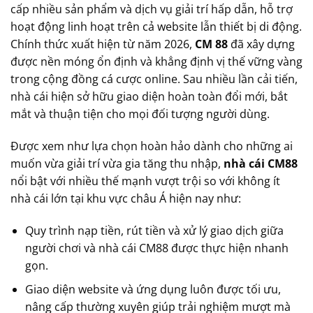
cấp nhiều sản phẩm và dịch vụ giải trí hấp dẫn, hỗ trợ
hoạt động linh hoạt trên cả website lẫn thiết bị di động.
Chính thức xuất hiện từ năm 2026,
CM 88
đã xây dựng
được nền móng ổn định và khẳng định vị thế vững vàng
trong cộng đồng cá cược online. Sau nhiều lần cải tiến,
nhà cái hiện sở hữu giao diện hoàn toàn đổi mới, bắt
mắt và thuận tiện cho mọi đối tượng người dùng.
Được xem như lựa chọn hoàn hảo dành cho những ai
muốn vừa giải trí vừa gia tăng thu nhập,
nhà cái CM88
nổi bật với nhiều thế mạnh vượt trội so với không ít
nhà cái lớn tại khu vực châu Á hiện nay như:
Quy trình nạp tiền, rút tiền và xử lý giao dịch giữa
người chơi và nhà cái CM88 được thực hiện nhanh
gọn.
Giao diện website và ứng dụng luôn được tối ưu,
nâng cấp thường xuyên giúp trải nghiệm mượt mà