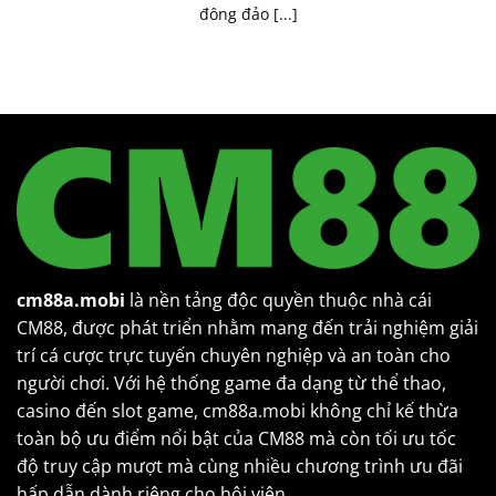
đông đảo [...]
cm88a.mobi
là nền tảng độc quyền thuộc nhà cái
CM88, được phát triển nhằm mang đến trải nghiệm giải
trí cá cược trực tuyến chuyên nghiệp và an toàn cho
người chơi. Với hệ thống game đa dạng từ thể thao,
casino đến slot game, cm88a.mobi không chỉ kế thừa
toàn bộ ưu điểm nổi bật của CM88 mà còn tối ưu tốc
độ truy cập mượt mà cùng nhiều chương trình ưu đãi
hấp dẫn dành riêng cho hội viên.