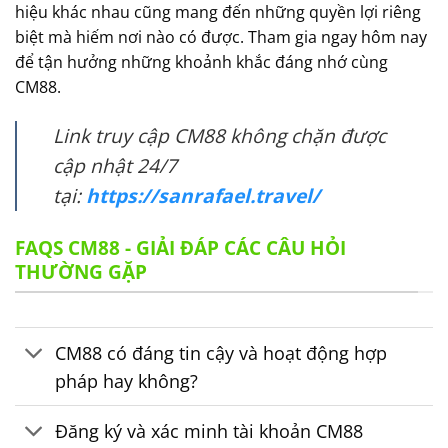
hiệu khác nhau cũng mang đến những quyền lợi riêng
biệt mà hiếm nơi nào có được. Tham gia ngay hôm nay
để tận hưởng những khoảnh khắc đáng nhớ cùng
CM88.
Link truy cập CM88 không chặn được
cập nhật 24/7
tại:
https://sanrafael.travel/
FAQS CM88 - GIẢI ĐÁP CÁC CÂU HỎI
THƯỜNG GẶP
CM88 có đáng tin cậy và hoạt động hợp
pháp hay không?
Đăng ký và xác minh tài khoản CM88