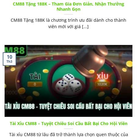
CM88 Tặng 188K – Tham Gia Đơn Giản, Nhận Thưởng
Nhanh Gọn
CM88 Tặng 188K là chương trình ưu đãi dành cho thành
viên mới với giá [...]
10
Th3
Tài Xỉu CM88 – Tuyệt Chiêu Soi Cầu Bất Bại Cho Hội Viên
Tài xỉu CM88 từ lâu đã trở thành lựa chọn quen thuộc của