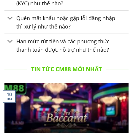
(KYC) như thế nào?
Quên mật khẩu hoặc gặp lỗi đăng nhập
thì xử lý như thế nào?
Hạn mức rút tiền và các phương thức
thanh toán được hỗ trợ như thế nào?
TIN TỨC CM88 MỚI NHẤT
10
Th3